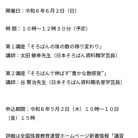
開催日：令和６年６月２日（日）
時 間：１０時～１２時３０分（予定）
第１講座「そろばんの珠の数の移り変わり」
講師：太田 敏幸先生（日本そろばん資料館学芸員）
第２講座「そろばんで伸ばす“豊かな数感覚”」
講師：谷 賢治先生（日本そろばん資料館名誉学芸員）
申込期間：令和６年５月２日（木）１０時～１０日
（金）１５時
詳細は全国珠算教育連盟ホームページ新着情報「講習