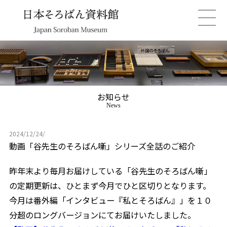
お知らせ
News
2024/12/24/
動画「谷先生のそろばん噺」シリーズ全話のご紹介
昨年末より毎月お届けしている「谷先生のそろばん噺」
の定期更新は、ひとまず今月でひと区切りとなります。
今月は番外編「インタビュー『私とそろばん』」を１０
分超のロングバージョンにてお届けいたしました。