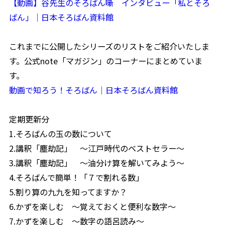
【動画】谷先生のそろばん噺 インタビュー「私とそろ
ばん」｜日本そろばん資料館
これまでに公開したシリーズのリストをご紹介いたしま
す。公式note「マガジン」のコーナーにまとめていま
す。
動画で知ろう！そろばん｜日本そろばん資料館
定期更新分
1.そろばんの玉の数について
2.講釈「塵劫記」 ～江戸時代のベストセラー～
3.講釈「塵劫記」 ～油分け算を解いてみよう～
4.そろばんで簡単！「７で割れる数」
5.割り算の九九を知ってますか？
6.かずを楽しむ ～覚えておくと便利な数字～
7.かずを楽しむ ～数字の語呂読み～