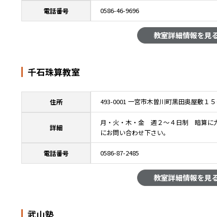
0586-46-9696
電話番号
教室詳細情報を見
千石珠算教室
493-0001 一宮市木曽川町黒田奥屋敷１
住所
月・火・木・金 週２～４日制 暗算に
詳細
にお問い合わせ下さい。
0586-87-2485
電話番号
教室詳細情報を見
武山塾