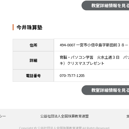
教室詳細情報を見
今井珠算塾
494-0007 一宮市小信中島字新田前３８
住所
育脳・パソコン学習 火水土週３日 パ
詳細
キ）クリスマスプレゼント
070-7577-1205
電話番号
教室詳細情報を見
シー
公益社団法人全国珠算教育連盟
Copyright © 公益社団法人全国珠算教育連盟 All Rights Reserved.