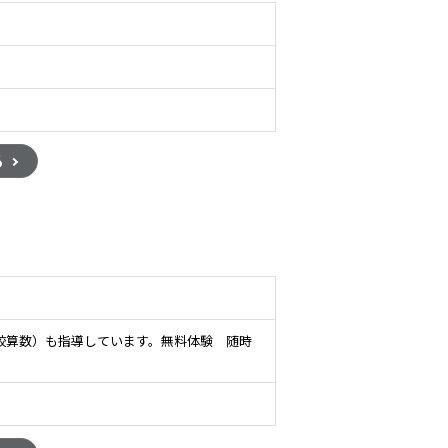
る
校算数）も指導しています。無料体験 随時