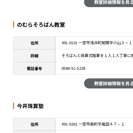
教室詳細情報を見
のむらそろばん教室
491-0101 一宮市浅井町尾関字小山３－１
住所
そろばんと珠算式暗算を１人１人丁寧に
詳細
0586-51-5228
電話番号
教室詳細情報を見
今井珠算塾
491-0201 一宮市奥町字風田４７－１
住所