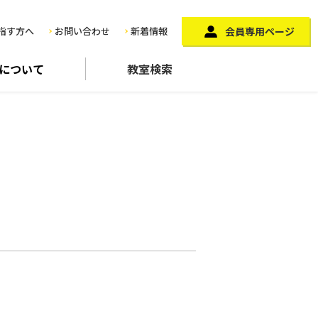
指す方へ
お問い合わせ
新着情報
会員専用ページ
に
ついて
教室検索