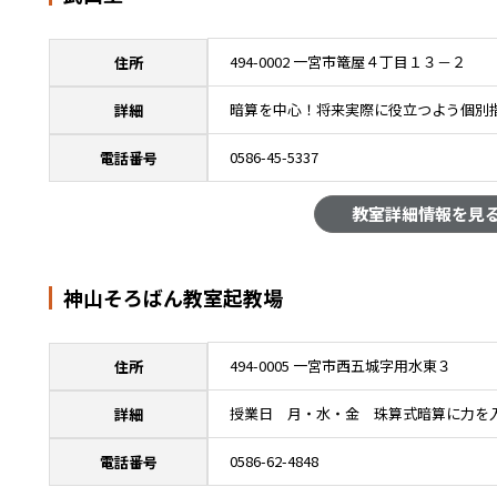
494-0002 一宮市篭屋４丁目１３－２
住所
暗算を中心！将来実際に役立つよう個別
詳細
0586-45-5337
電話番号
教室詳細情報を見
神山そろばん教室起教場
494-0005 一宮市西五城字用水東３
住所
授業日 月・水・金 珠算式暗算に力を
詳細
0586-62-4848
電話番号