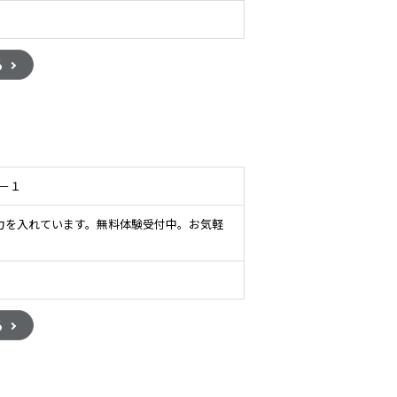
る
５－１
力を入れています。無料体験受付中。お気軽
る