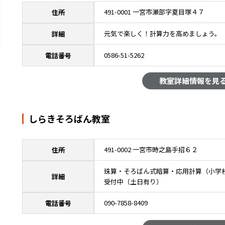
491-0001 一宮市瀬部字夏目塚４７
住所
元気で楽しく！計算力を高めましょう。
詳細
0586-51-5262
電話番号
教室詳細情報を見
しらきそろばん教室
491-0002 一宮市時之島手招６２
住所
珠算・そろばん式暗算・応用計算（小学
詳細
受付中（土日有り）
090-7858-8409
電話番号