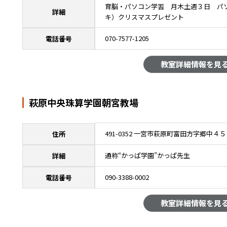
育脳・パソコン学習 月木土週３日 パ
詳細
キ）クリスマスプレゼント
070-7577-1205
電話番号
教室詳細情報を見
萩原中央珠算学園朝宮教場
491-0352 一宮市萩原町富田方字郷中４５
住所
通称“かっぱ学園”かっぱ先生
詳細
090-3388-0002
電話番号
教室詳細情報を見