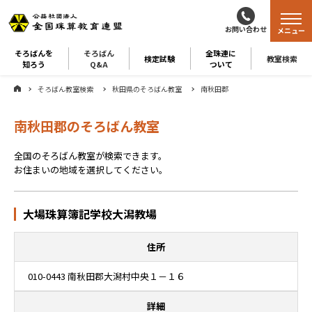
お問い合わせ
メニュー
そろばんを
そろばん
全珠連に
検定試験
教室検索
知ろう
Q&A
ついて
そろばん教室検索
秋田県のそろばん教室
南秋田郡
南秋田郡のそろばん教室
全国のそろばん教室が検索できます。
お住まいの地域を選択してください。
大場珠算簿記学校大潟教場
住所
010-0443 南秋田郡大潟村中央１－１６
詳細