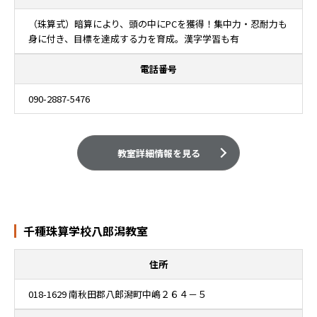
（珠算式）暗算により、頭の中にPCを獲得！集中力・忍耐力も
身に付き、目標を達成する力を育成。漢字学習も有
電話番号
090-2887-5476
教室詳細情報を見る
千種珠算学校八郎潟教室
住所
018-1629 南秋田郡八郎潟町中嶋２６４－５