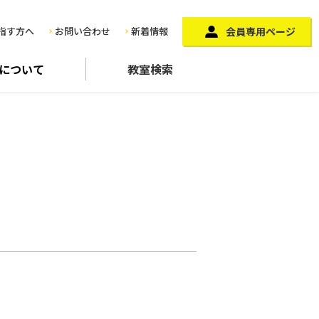
指す方へ
お問い合わせ
新着情報
会員専用ページ
に
ついて
教室検索