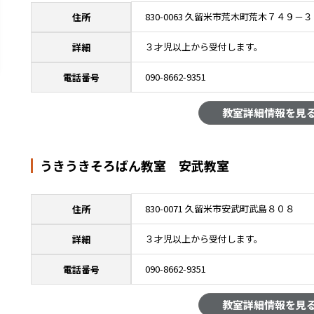
830-0063 久留米市荒木町荒木７４９－３
住所
３才児以上から受付します。
詳細
090-8662-9351
電話番号
教室詳細情報を見
うきうきそろばん教室 安武教室
830-0071 久留米市安武町武島８０８
住所
３才児以上から受付します。
詳細
090-8662-9351
電話番号
教室詳細情報を見