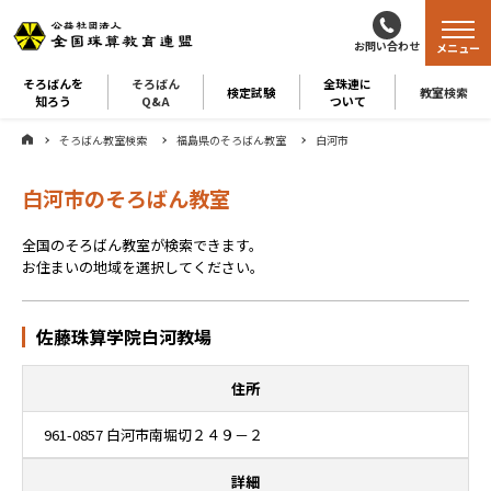
お問い合わせ
メニュー
そろばんを
そろばん
全珠連に
検定試験
教室検索
知ろう
Q&A
ついて
そろばん教室検索
福島県のそろばん教室
白河市
白河市のそろばん教室
全国のそろばん教室が検索できます。
お住まいの地域を選択してください。
佐藤珠算学院白河教場
住所
961-0857 白河市南堀切２４９－２
詳細