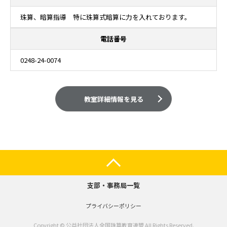
珠算、暗算指導 特に珠算式暗算に力を入れております。
電話番号
0248-24-0074
教室詳細情報を見る
支部・事務局一覧
プライバシーポリシー
Copyright © 公益社団法人全国珠算教育連盟 All Rights Reserved.