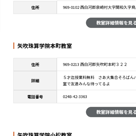
969-0102 西白河郡泉崎村大字関和久字
住所
教室詳細情報を見
矢吹珠算学院本町教室
969-0213 西白河郡矢吹町本町３２２
住所
５才迄授業料無料 さあ大集合そろばん
詳細
室で友達みんな待ってるよ
0248-42-3363
電話番号
教室詳細情報を見
矢吹珠算学院小松教室