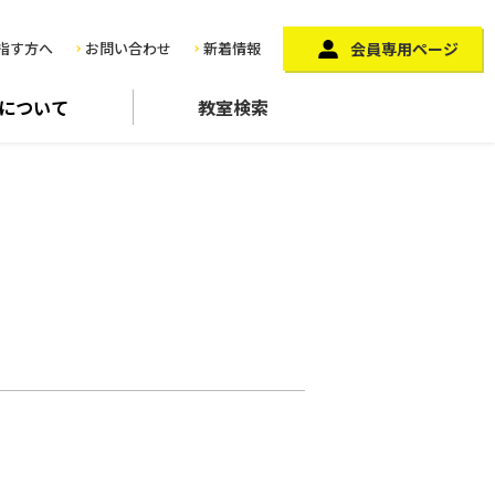
指す方へ
お問い合わせ
新着情報
会員専用ページ
に
ついて
教室検索