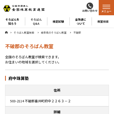
お問い合わせ
メニュー
そろばんを
そろばん
全珠連に
検定試験
教室検索
知ろう
Q&A
ついて
そろばん教室検索
岐阜県のそろばん教室
不破郡
不破郡のそろばん教室
全国のそろばん教室が検索できます。
お住まいの地域を選択してください。
府中珠算塾
住所
503-2114 不破郡垂井町府中２２６３－２
詳細