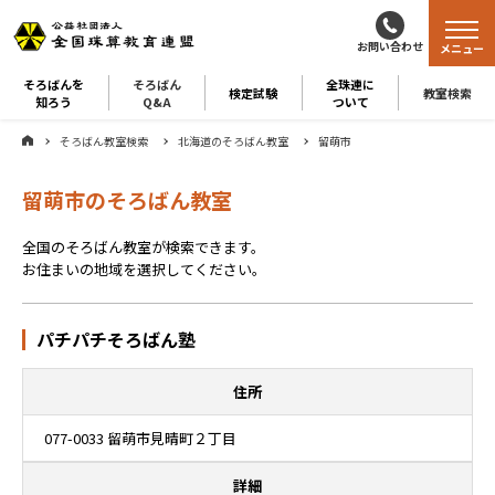
お問い合わせ
メニュー
そろばんを
そろばん
全珠連に
検定試験
教室検索
知ろう
Q&A
ついて
そろばん教室検索
北海道のそろばん教室
留萌市
留萌市のそろばん教室
全国のそろばん教室が検索できます。
お住まいの地域を選択してください。
パチパチそろばん塾
住所
077-0033 留萌市見晴町２丁目
詳細