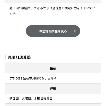
週１回の練習で、できるかぎり全珠連の検定に力をそそいでい
ます。
教室詳細情報を見る
見晴町珠算塾
住所
077-0033 留萌市見晴町５丁目８４
詳細
週２回 火曜日、木曜日授業日