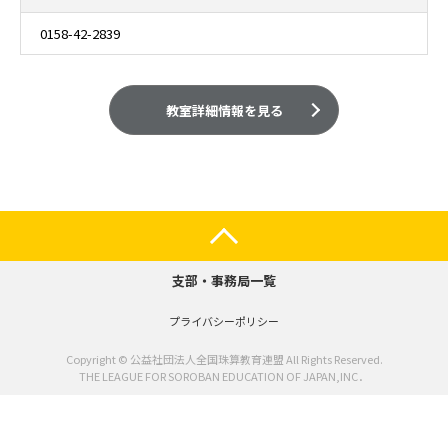
0158-42-2839
教室詳細情報を見る
支部・事務局一覧
プライバシーポリシー
Copyright © 公益社団法人全国珠算教育連盟 All Rights Reserved.
THE LEAGUE FOR SOROBAN EDUCATION OF JAPAN,INC．