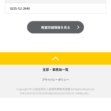
0155-52-2640
教室詳細情報を見る
支部・事務局一覧
プライバシーポリシー
Copyright © 公益社団法人全国珠算教育連盟 All Rights Reserved.
THE LEAGUE FOR SOROBAN EDUCATION OF JAPAN,INC．