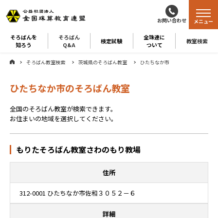
お問い合わせ
メニュー
そろばんを
そろばん
全珠連に
検定試験
教室検索
知ろう
Q&A
ついて
そろばん教室検索
茨城県のそろばん教室
ひたちなか市
ひたちなか市のそろばん教室
全国のそろばん教室が検索できます。
お住まいの地域を選択してください。
もりたそろばん教室さわのもり教場
住所
312-0001 ひたちなか市佐和３０５２－６
詳細