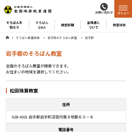
お問い合わせ
メニュー
そろばんを
そろばん
全珠連に
検定試験
教室検索
知ろう
Q&A
ついて
そろばん教室検索
岩手県のそろばん教室
岩手郡
岩手郡のそろばん教室
全国のそろばん教室が検索できます。
お住まいの地域を選択してください。
松田珠算教室
住所
028-4301 岩手郡岩手町沼宮内第８地割６０－６
電話番号