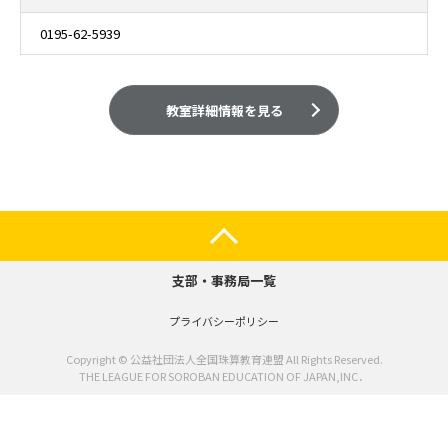
0195-62-5939
教室詳細情報を見る
支部・事務局一覧
プライバシーポリシー
Copyright © 公益社団法人全国珠算教育連盟 All Rights Reserved.
THE LEAGUE FOR SOROBAN EDUCATION OF JAPAN,INC．