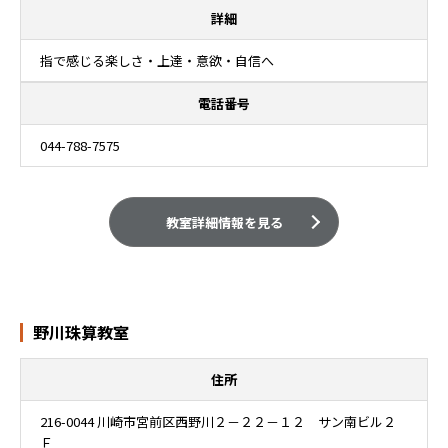
詳細
指で感じる楽しさ・上達・意欲・自信へ
電話番号
044-788-7575
教室詳細情報を見る
野川珠算教室
住所
216-0044 川崎市宮前区西野川２－２２－１２ サン南ビル２
Ｆ