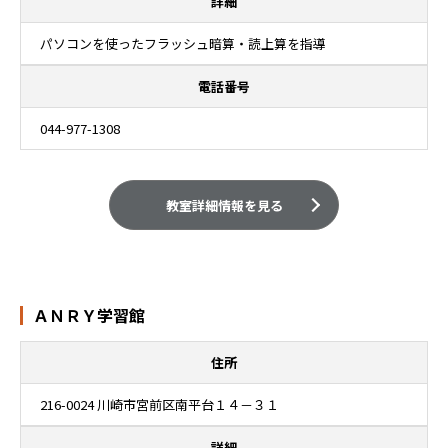
詳細
パソコンを使ったフラッシュ暗算・読上算を指導
電話番号
044-977-1308
教室詳細情報を見る
ＡＮＲＹ学習館
住所
216-0024 川崎市宮前区南平台１４－３１
詳細