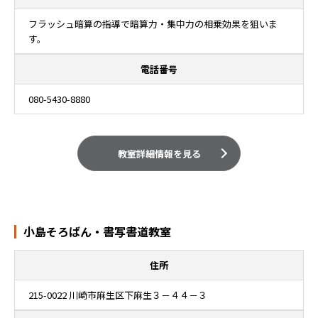
フラッシュ暗算の指導で暗算力・集中力の相乗効果を狙いま
す。
電話番号
080-5430-8880
教室詳細情報を見る
小島そろばん・書写書道教室
住所
215-0022 川崎市麻生区下麻生３－４４－３