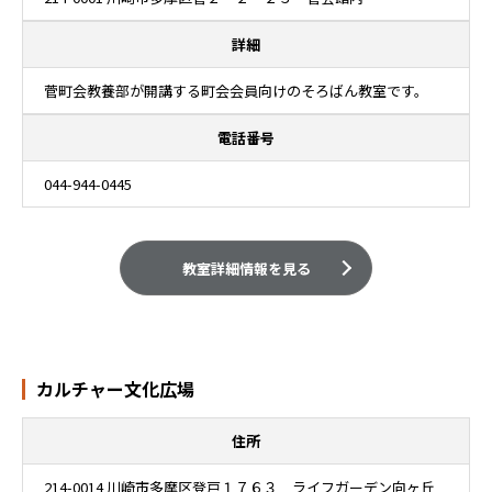
詳細
菅町会教養部が開講する町会会員向けのそろばん教室です。
電話番号
044-944-0445
教室詳細情報を見る
カルチャー文化広場
住所
214-0014 川崎市多摩区登戸１７６３ ライフガーデン向ヶ丘