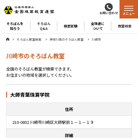
お問い合わせ
メニュー
そろばんを
そろばん
全珠連に
検定試験
教室検索
知ろう
Q&A
ついて
そろばん教室検索
神奈川県のそろばん教室
川崎市
川崎市のそろばん教室
全国のそろばん教室が検索できます。
お住まいの地域を選択してください。
大師青葉珠算学院
住所
210-0802 川崎市川崎区大師駅前１－１－１９
詳細