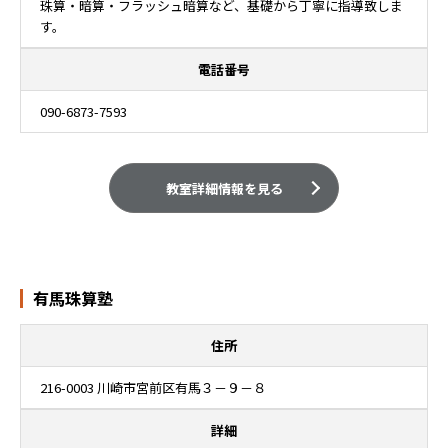
珠算・暗算・フラッシュ暗算など、基礎から丁寧に指導致しま
す。
電話番号
090-6873-7593
教室詳細情報を見る
有馬珠算塾
住所
216-0003 川崎市宮前区有馬３－９－８
詳細