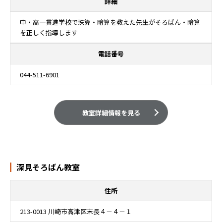
詳細
中・高一貫進学校で珠算・暗算を教えた先生がそろばん・暗算
を正しく指導します
電話番号
044-511-6901
教室詳細情報を見る
深見そろばん教室
住所
213-0013 川崎市高津区末長４－４－１