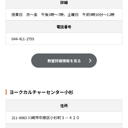
詳細
授業日 月～金 午後3時～7時、土曜日 午前9時30分～12時
電話番号
044-411-2755
教室詳細情報を見る
ヨークカルチャーセンター小杉
住所
211-0063 川崎市中原区小杉町３－４２０