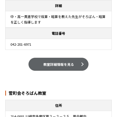
詳細
中・高一貫進学校で珠算・暗算を教えた先生がそろばん・暗算
を正しく指導します
電話番号
042-201-6971
教室詳細情報を見る
菅町会そろばん教室
住所
214-0001 川崎市多摩区菅２－２－２５ 菅会館内