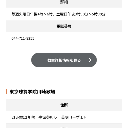
詳細
毎週火曜日午後4時～6時、土曜日午後3時30分～5時30分
電話番号
044-711-8322
教室詳細情報を見る
東京珠算学院川崎教場
住所
212-0012 川崎市幸区都町６ 美明コーポ１Ｆ