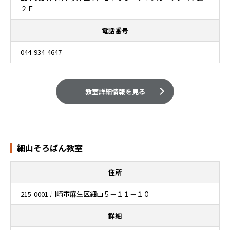
２Ｆ
電話番号
044-934-4647
教室詳細情報を見る
細山そろばん教室
住所
215-0001 川崎市麻生区細山５－１１－１０
詳細