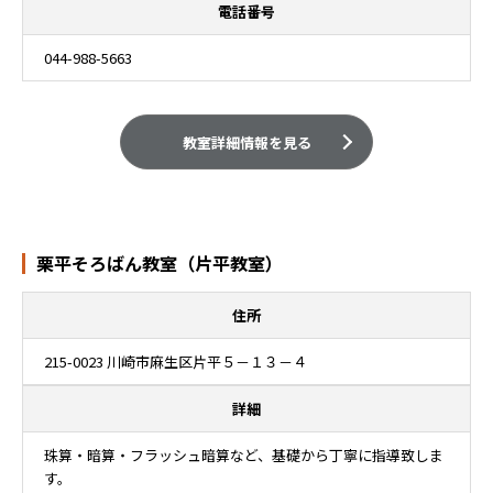
電話番号
044-988-5663
教室詳細情報を見る
栗平そろばん教室（片平教室）
住所
215-0023 川崎市麻生区片平５－１３－４
詳細
珠算・暗算・フラッシュ暗算など、基礎から丁寧に指導致しま
す。