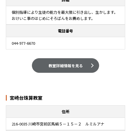
個別指導により生徒の能力を最大限に引き出し、生かします。
おけいこ事のはじめにそろばんをお薦めします。
電話番号
044-977-6670
教室詳細情報を見る
宮崎台珠算教室
住所
216-0035 川崎市宮前区馬絹５－１５－２ ルミルアナ