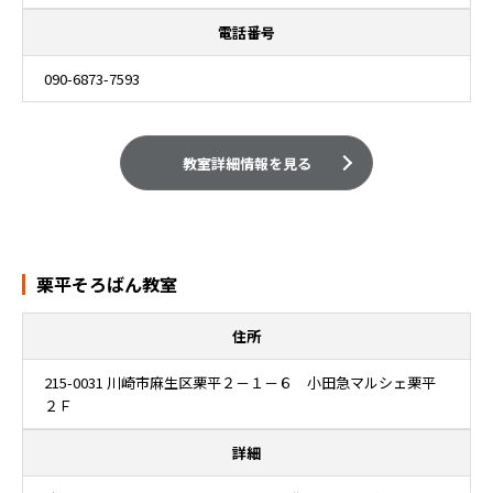
電話番号
090-6873-7593
教室詳細情報を見る
栗平そろばん教室
住所
215-0031 川崎市麻生区栗平２－１－６ 小田急マルシェ栗平
２Ｆ
詳細