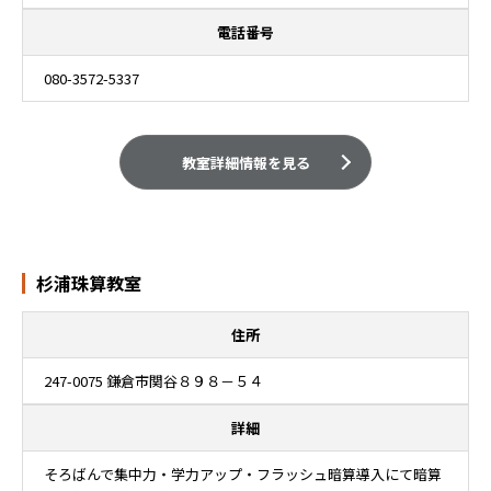
電話番号
080-3572-5337
教室詳細情報を見る
杉浦珠算教室
住所
247-0075 鎌倉市関谷８９８－５４
詳細
そろばんで集中力・学力アップ・フラッシュ暗算導入にて暗算