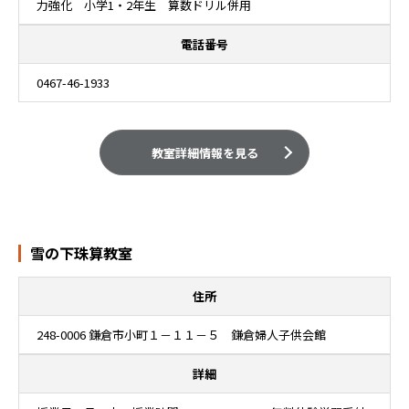
力強化 小学1・2年生 算数ドリル併用
電話番号
0467-46-1933
教室詳細情報を見る
雪の下珠算教室
住所
248-0006 鎌倉市小町１－１１－５ 鎌倉婦人子供会館
詳細