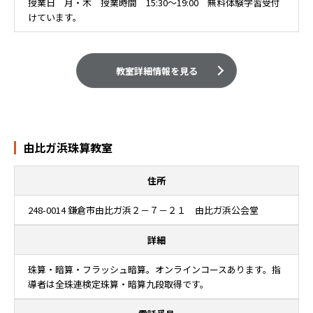
授業日 月・木 授業時間 15:30～19:00 無料体験学習受付
けています。
教室詳細情報を見る
由比ガ浜珠算教室
住所
248-0014 鎌倉市由比ガ浜２－７－２１ 由比ガ浜公会堂
詳細
珠算・暗算・フラッシュ暗算。オンラインコースあります。指
導者は全珠連検定珠算・暗算九段取得です。