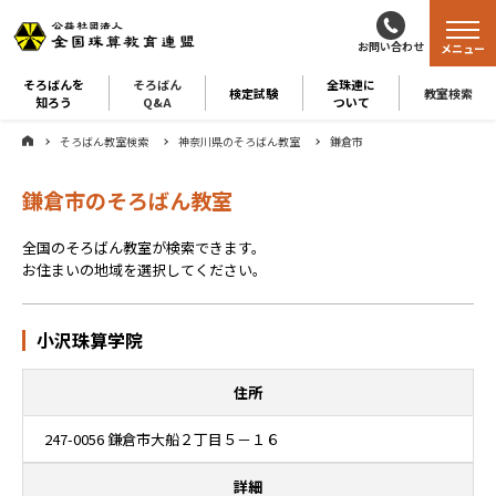
お問い合わせ
メニュー
そろばんを
そろばん
全珠連に
検定試験
教室検索
知ろう
Q&A
ついて
そろばん教室検索
神奈川県のそろばん教室
鎌倉市
鎌倉市のそろばん教室
全国のそろばん教室が検索できます。
お住まいの地域を選択してください。
小沢珠算学院
住所
247-0056 鎌倉市大船２丁目５－１６
詳細