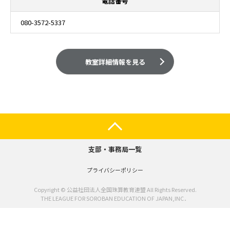
電話番号
080-3572-5337
教室詳細情報を見る
支部・事務局一覧
プライバシーポリシー
Copyright © 公益社団法人全国珠算教育連盟 All Rights Reserved.
THE LEAGUE FOR SOROBAN EDUCATION OF JAPAN,INC．