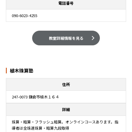
電話番号
090-6023-4255
教室詳細情報を見る
植木珠算塾
住所
247-0073 鎌倉市植木１６４
詳細
珠算・暗算・フラッシュ暗算。オンラインコースあります。指
導者は全珠連珠算・暗算九段取得