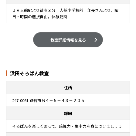
ＪＲ大船駅より徒歩３分 大船小学校前 年長さんより、曜
日・時間の選択自由。体験随時
教室詳細情報を見る
浜田そろばん教室
住所
247-0061 鎌倉市台４－５－４３－２０５
詳細
そろばんを楽しく習って、暗算力・集中力を身につけましょう