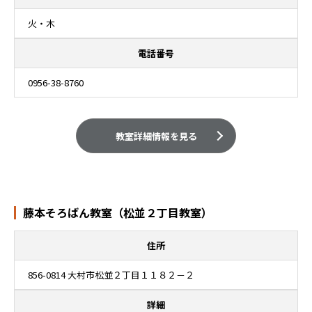
火・木
電話番号
0956-38-8760
教室詳細情報を見る
藤本そろばん教室（松並２丁目教室）
住所
856-0814 大村市松並２丁目１１８２－２
詳細