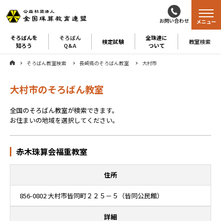
お問い合わせ
メニュー
そろばんを
そろばん
全珠連に
検定試験
教室検索
知ろう
Q&A
ついて
そろばん教室検索
長崎県のそろばん教室
大村市
大村市のそろばん教室
全国のそろばん教室が検索できます。
お住まいの地域を選択してください。
赤木珠算会福重教室
住所
856-0802 大村市皆同町２２５－５（皆同公民館）
詳細