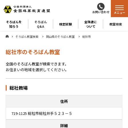
お問い合わせ
メニュー
そろばんを
そろばん
全珠連に
検定試験
教室検索
知ろう
Q&A
ついて
そろばん教室検索
岡山県のそろばん教室
総社市
総社市のそろばん教室
全国のそろばん教室が検索できます。
お住まいの地域を選択してください。
総社教場
住所
719-1125 総社市総社井手５２３－５
詳細