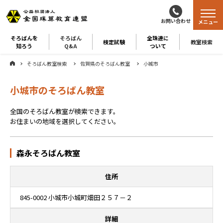
お問い合わせ
メニュー
そろばんを
そろばん
全珠連に
検定試験
教室検索
知ろう
Q&A
ついて
そろばん教室検索
佐賀県のそろばん教室
小城市
小城市のそろばん教室
全国のそろばん教室が検索できます。
お住まいの地域を選択してください。
森永そろばん教室
住所
845-0002 小城市小城町畑田２５７－２
詳細