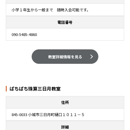
小学１年生から一般まで 随時入会可能です。
電話番号
090-5485-4860
教室詳細情報を見る
ぱちぱち珠算三日月教室
住所
845-0033 小城市三日月町樋口１０１１－５
詳細