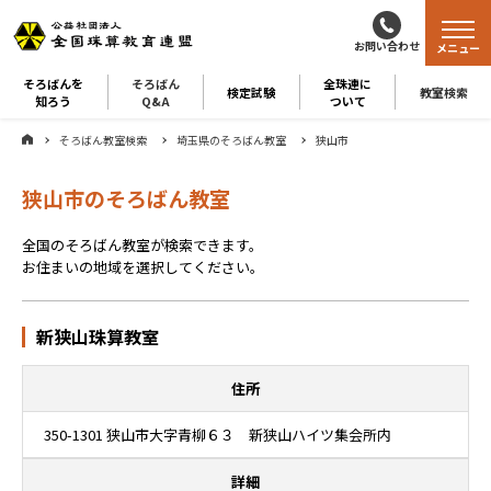
お問い合わせ
メニュー
そろばんを
そろばん
全珠連に
検定試験
教室検索
知ろう
Q&A
ついて
そろばん教室検索
埼玉県のそろばん教室
狭山市
狭山市のそろばん教室
全国のそろばん教室が検索できます。
お住まいの地域を選択してください。
新狭山珠算教室
住所
350-1301 狭山市大字青柳６３ 新狭山ハイツ集会所内
詳細