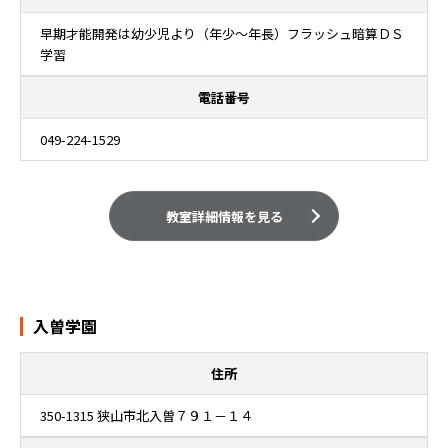
早期才能開発は幼少児より（年少～年長）フラッシュ暗算ＤＳ
学習
電話番号
049-224-1529
教室詳細情報を見る
入曽学園
住所
350-1315 狭山市北入曽７９１－１４