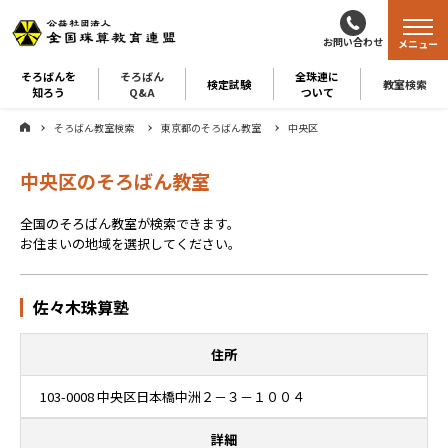
お問い合わせ
メニュー
そろばんを
そろばん
全珠連に
検定試験
教室検索
知ろう
Q&A
ついて
そろばん教室検索
東京都のそろばん教室
中央区
中央区のそろばん教室
全国のそろばん教室が検索できます。
お住まいの地域を選択してください。
佐々木珠算塾
住所
103-0008 中央区日本橋中洲２－３－１００４
詳細