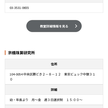
03-3531-0655
教室詳細情報を見る
京橋珠算研究所
住所
104-0054 中央区勝どき２－８－１２ 東京ビュック中銀３１
０
詳細
幼・年長より 月～金 週３日選択制 １５:００～