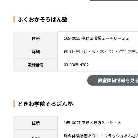
ふくおかそろばん塾
165-0025 中野区沼袋２－４０－２２
住所
週４日制（月・火・木・金）小学１年生
詳細
03-3385-4782
電話番号
教室詳細情報を見
ときわ学院そろばん塾
165-0027 中野区野方３－９－５
住所
無料体験学習あり！！フラッシュあんざ