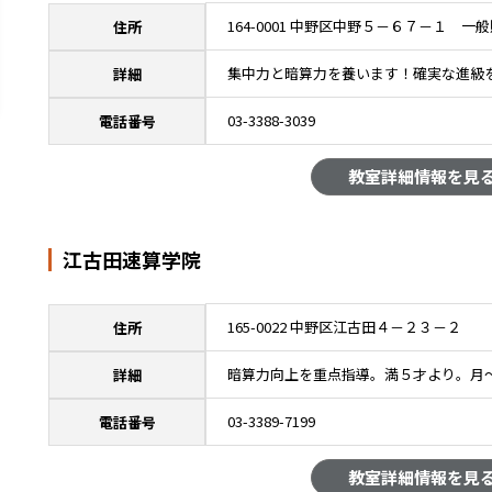
164-0001 中野区中野５－６７－１ 
住所
集中力と暗算力を養います！確実な進級
詳細
03-3388-3039
電話番号
教室詳細情報を見
江古田速算学院
165-0022 中野区江古田４－２３－２
住所
暗算力向上を重点指導。満５才より。月
詳細
03-3389-7199
電話番号
教室詳細情報を見