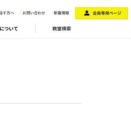
指す方へ
お問い合わせ
新着情報
会員専用ページ
に
ついて
教室検索