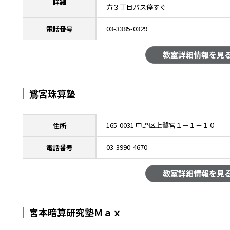
詳細
方３丁目バス停すぐ
03-3385-0329
電話番号
教室詳細情報を見
鷺宮珠算塾
165-0031 中野区上鷺宮１－１－１０
住所
03-3990-4670
電話番号
教室詳細情報を見
宮本暗算研究塾Ｍａｘ