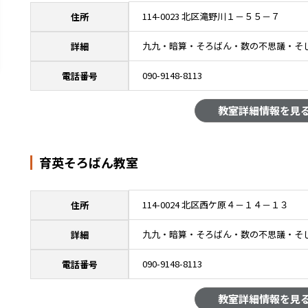
114-0023 北区滝野川１－５５－７
住所
九九・暗算・そろばん・数の不思議・そ
詳細
090-9148-8113
電話番号
教室詳細情報を見
育英そろばん教室
114-0024 北区西ケ原４－１４－１３
住所
九九・暗算・そろばん・数の不思議・そ
詳細
090-9148-8113
電話番号
教室詳細情報を見