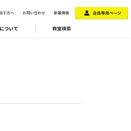
指す方へ
お問い合わせ
新着情報
会員専用ページ
に
ついて
教室検索