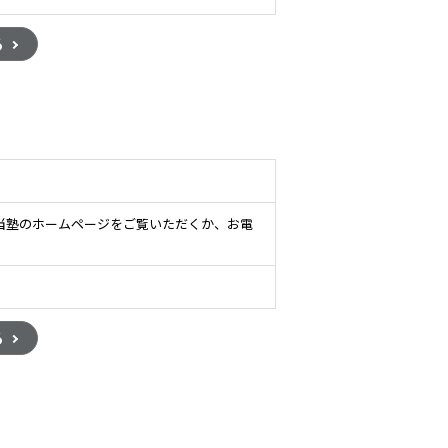
る
当塾のホームページをご覧いただくか、お電
る