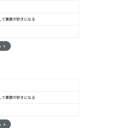
して算数が好きになる
る
して算数が好きになる
る