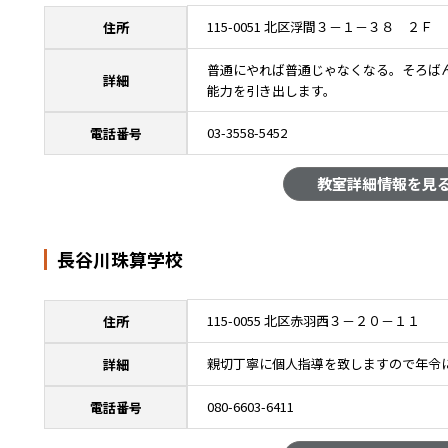
115-0051 北区浮間３－１－３８ ２Ｆ
住所
普通にやれば普通じゃなくなる。そろば
詳細
能力を引き出します。
03-3558-5452
電話番号
教室詳細情報を見
長谷川珠算学校
115-0055 北区赤羽西３－２０－１１
住所
親切丁寧に個人指導を致しますので年令
詳細
080-6603-6411
電話番号