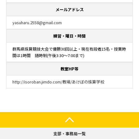
メールアドレス
yasuharu.2558@gmail.com
練習・曜日・時間
群馬県珠算競技大会で優勝30回以上・現在有段者15名・授業時
間は1時間 随時制(午後3:30～7:00まで)
教室HP等
http://isoroban.jimdo.com/教場/あけぼの珠算学校
支部・事務局一覧