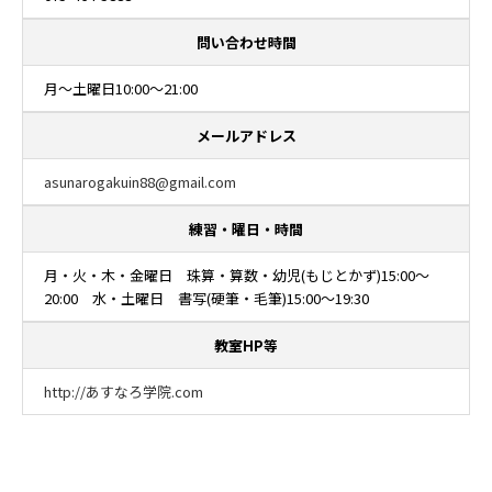
問い合わせ時間
月～土曜日10:00～21:00
メールアドレス
asunarogakuin88@gmail.com
練習・曜日・時間
月・火・木・金曜日 珠算・算数・幼児(もじとかず)15:00～
20:00 水・土曜日 書写(硬筆・毛筆)15:00～19:30
教室HP等
http://あすなろ学院.com