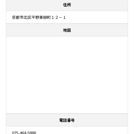
住所
京都市北区平野東柳町１２－１
地図
電話番号
075-464-5888