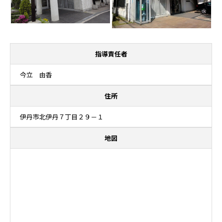
指導責任者
今立 由香
住所
伊丹市北伊丹７丁目２９－１
地図