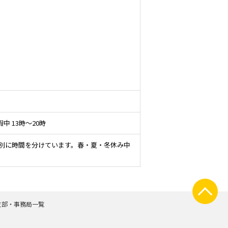
中 13時～20時
～級別に時間を分けています。春・夏・冬休み中
支部・事務局一覧