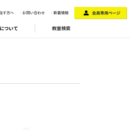
指す方へ
お問い合わせ
新着情報
会員専用ページ
に
ついて
教室検索