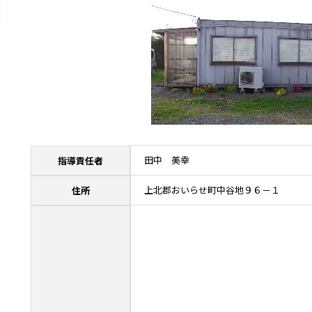
田中 美幸
指導責任者
上北郡おいらせ町中谷地９６－１
住所