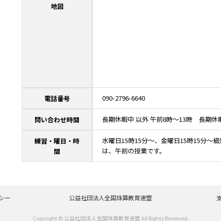
地図
090-2796-6640
電話番号
長期休暇中 以外 午前8時～13時 長期休暇
問い合わせ時間
水曜日15時15分～、金曜日15時15分
練習・曜日・時
は、午前の授業です。
間
シー
公益社団法人全国珠算教育連盟
Copyright © 公益社団法人全国珠算教育連盟 All Rights Reserved.