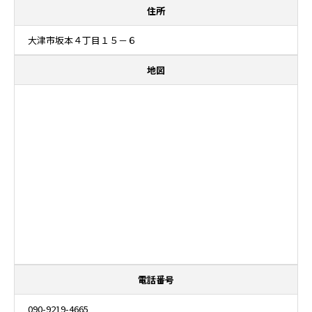
住所
大津市坂本４丁目１５－６
地図
電話番号
090-9219-4665