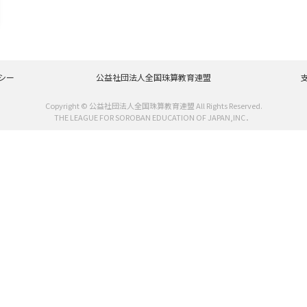
シー
公益社団法人全国珠算教育連盟
Copyright © 公益社団法人全国珠算教育連盟 All Rights Reserved.
THE LEAGUE FOR SOROBAN EDUCATION OF JAPAN,INC．