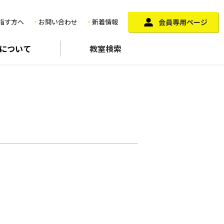
指す方へ
お問い合わせ
新着情報
会員専用ページ
に
ついて
教室検索