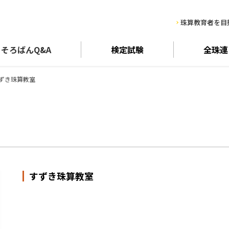
珠算教育者を目
そろばん
Q&A
検定試験
全珠連
ずき珠算教室
すずき珠算教室