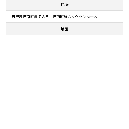
住所
日野郡日南町霞７８５ 日南町総合文化センター内
地図