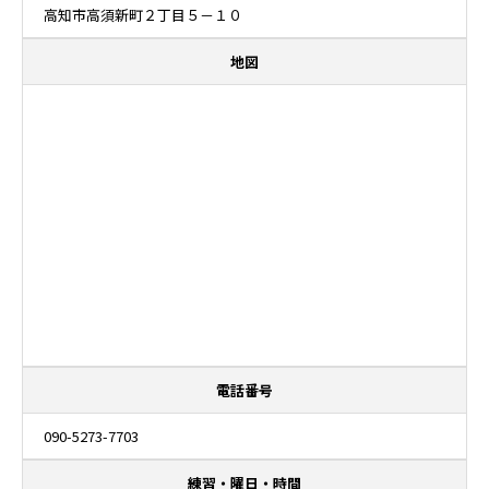
高知市高須新町２丁目５－１０
地図
電話番号
090-5273-7703
練習・曜日・時間