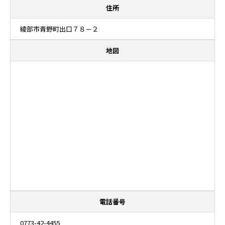
住所
綾部市青野町出口７８－２
地図
電話番号
0773-42-4455