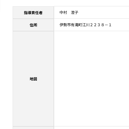
中村 澄子
指導責任者
伊勢市有滝町江川２２３８－１
住所
地図