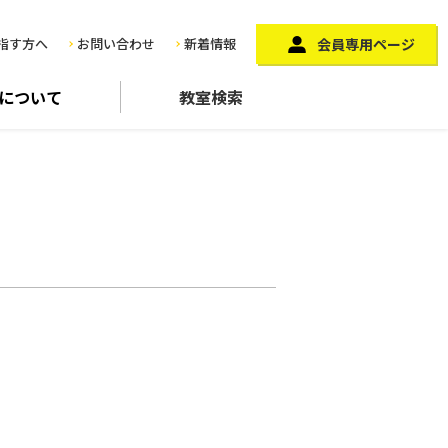
指す方へ
お問い合わせ
新着情報
会員専用ページ
に
ついて
教室検索