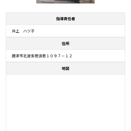
指導責任者
井上 ハツ子
住所
唐津市北波多徳須恵１０９７－１２
地図