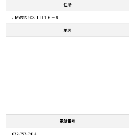
住所
川西市久代３丁目１６－９
地図
電話番号
072-757-7414