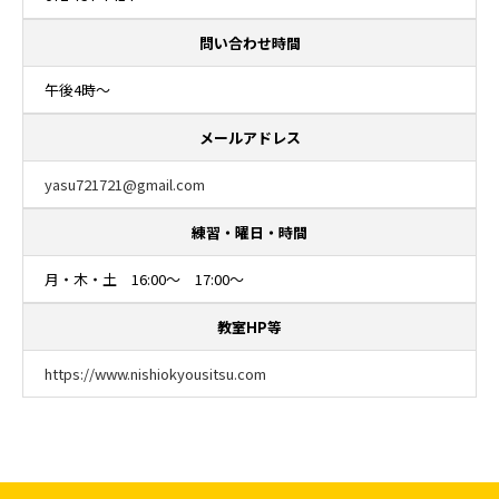
問い合わせ時間
午後4時～
メールアドレス
yasu721721@gmail.com
練習・曜日・時間
月・木・土 16:00～ 17:00～
教室HP等
https://www.nishiokyousitsu.com