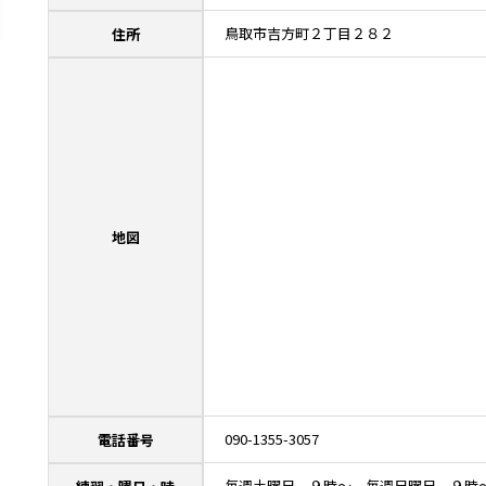
鳥取市吉方町２丁目２８２
住所
地図
090-1355-3057
電話番号
毎週土曜日 ９時～ 毎週日曜日 ９