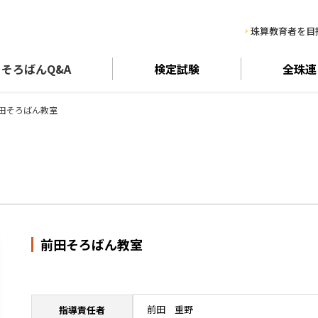
珠算教育者を目
そろばん
Q&A
検定試験
全珠連
田そろばん教室
前田そろばん教室
前田 重野
指導責任者