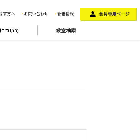
指す方へ
お問い合わせ
新着情報
会員専用ページ
に
ついて
教室検索