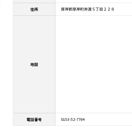
厚岸郡厚岸町奔渡５丁目２２８
住所
地図
0153-52-7764
電話番号