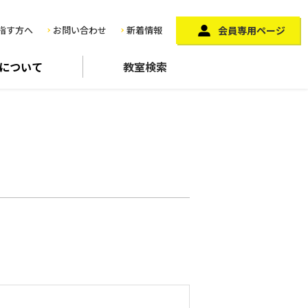
指す方へ
お問い合わせ
新着情報
会員専用ページ
に
ついて
教室検索