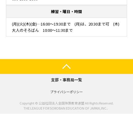
練習・曜日・時間
(月)(火)(木)(金)…16:00～19:30まで (月)は、20:30まで可 (木)
大人のそろばん 10:00～11:30まで
支部・事務局一覧
プライバシーポリシー
Copyright © 公益社団法人全国珠算教育連盟 All Rights Reserved.
THE LEAGUE FOR SOROBAN EDUCATION OF JAPAN,INC．