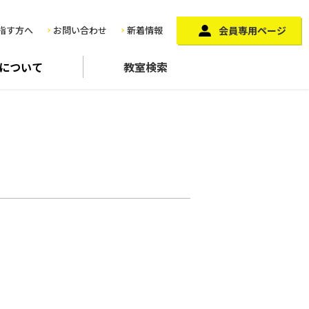
指す方へ
お問い合わせ
新着情報
会員専用ページ
に
ついて
教室検索