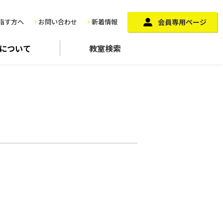
指す方へ
お問い合わせ
新着情報
会員専用ページ
に
ついて
教室検索