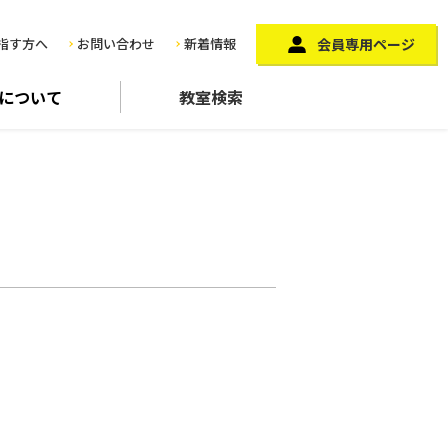
指す方へ
お問い合わせ
新着情報
会員専用ページ
に
ついて
教室検索