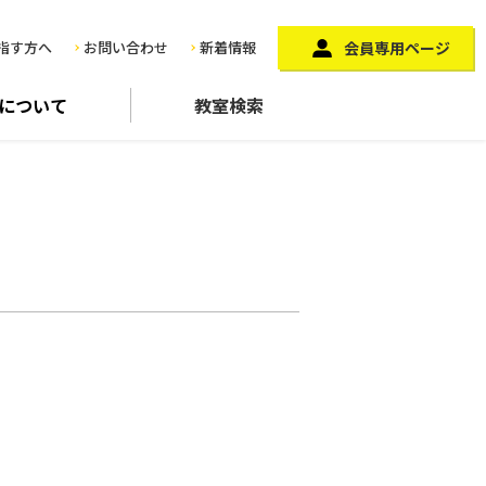
指す方へ
お問い合わせ
新着情報
会員専用ページ
に
ついて
教室検索