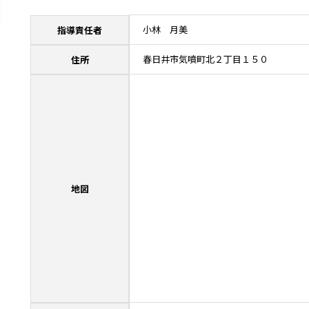
小林 月美
指導責任者
春日井市気噴町北２丁目１５０
住所
地図