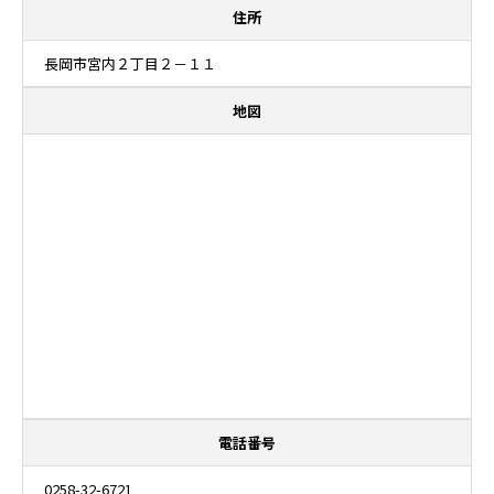
住所
長岡市宮内２丁目２－１１
地図
電話番号
0258-32-6721