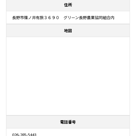
住所
長野市篠ノ井有旅３６９０ グリーン長野農業協同組合内
地図
電話番号
026-285-5443