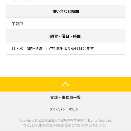
問い合わせ時間
午前中
練習・曜日・時間
月・水 3時～5時 小学1年生より受け付けます
支部・事務局一覧
プライバシーポリシー
Copyright © 公益社団法人全国珠算教育連盟 All Rights Reserved.
THE LEAGUE FOR SOROBAN EDUCATION OF JAPAN,INC．