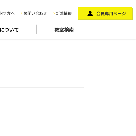
指す方へ
お問い合わせ
新着情報
会員専用ページ
に
ついて
教室検索