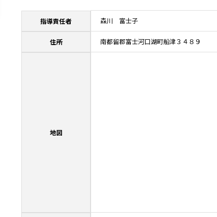
森川 富士子
指導責任者
南都留郡富士河口湖町船津３４８９
住所
地図