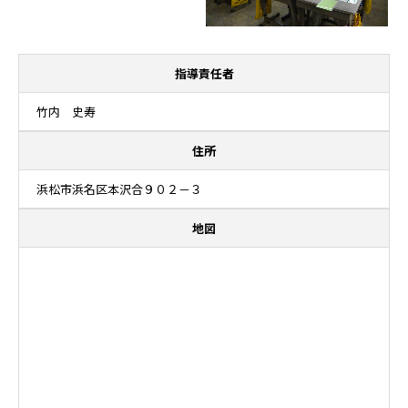
指導責任者
竹内 史寿
住所
浜松市浜名区本沢合９０２－３
地図