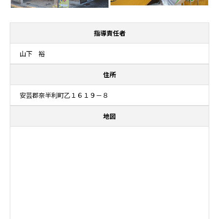
指導責任者
山下 裕
住所
安芸郡奈半利町乙１６１９－８
地図