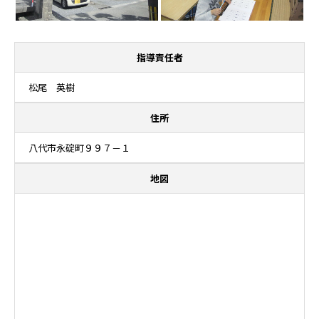
指導責任者
松尾 英樹
住所
八代市永碇町９９７－１
地図