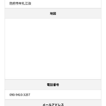
防府市牟礼江泊
地図
電話番号
090-9410-3257
メールアドレス