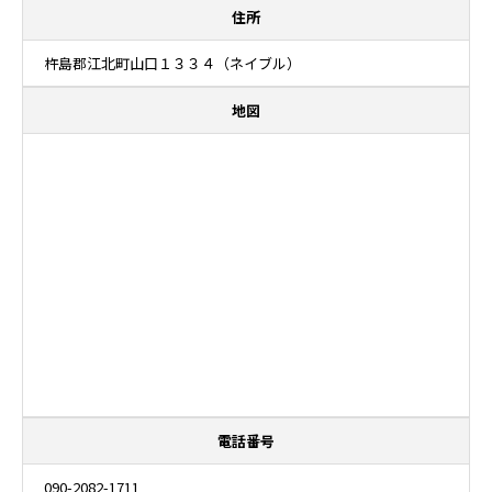
住所
杵島郡江北町山口１３３４（ネイブル）
地図
電話番号
090-2082-1711