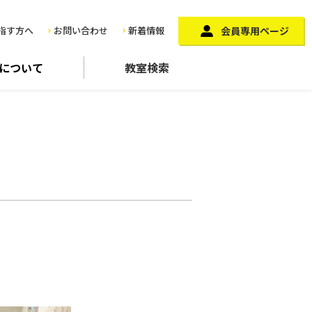
指す方へ
お問い合わせ
新着情報
会員専用ページ
に
ついて
教室検索