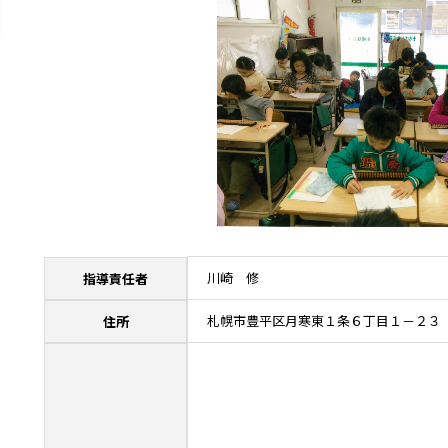
川崎 修
指導責任者
札幌市豊平区月寒東１条６丁目１－２３
住所